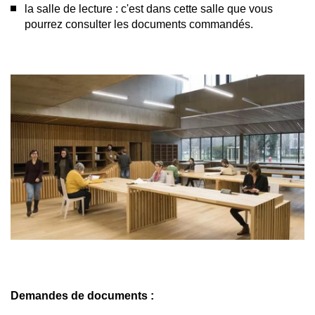
la salle de lecture : c'est dans cette salle que vous
pourrez consulter les documents commandés.
Afficher
l'image
en
grand
Demandes de documents :