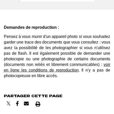
Demandes de reproduction :
Pensez à vous munir d'un appareil photo si vous souhaitez
garder une trace des documents que vous consultez : vous
avez la possibilité de les photographier si vous n'utilisez
pas de flash. Il est également possible de demander une
photocopie ou une photographie de certains documents
(documents non reliés et librement communicables) :
voir
en ligne les conditions de reproduction
. Il n'y a pas de
photocopieuse en libre accès.
PARTAGER CETTE PAGE
Imprimer