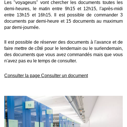
Les "voyageurs" vont chercher les documents toutes les
demi-heures, le matin entre 9h15 et 12h15, l'après-midi
entre 13h15 et 16h15.
Il est possible de commander 3
documents par demi-heure et 15 documents au maximum
par demi-journée.
Il est possible de réserver des documents à l'avance et de
faire mettre de côté pour le lendemain ou le surlendemain,
des documents que vous avez commandés mais que vous
n'avez pas eu le temps de consulter.
Consulter la page Consulter un document
Afficher
l'image
en
grand