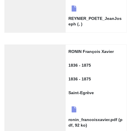
REYNIER_POETE_JeanJos
eph (, )
RONIN François Xavier
1836 - 1875
1836 - 1875
Saint-Egrève
ronin_francoisxavier.pdf (p
df, 92 ko)