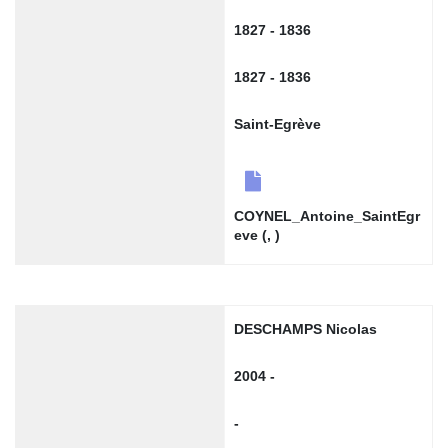
1827 - 1836
1827 - 1836
Saint-Egrève
COYNEL_Antoine_SaintEgr
eve (, )
DESCHAMPS Nicolas
2004 -
-