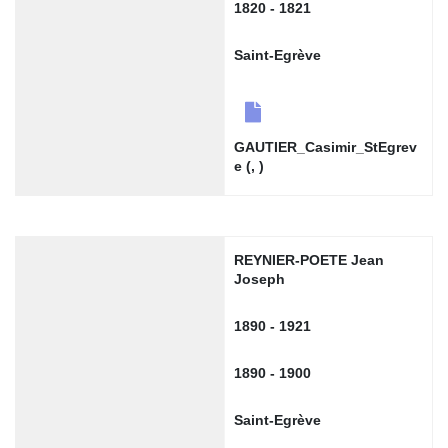
1820 - 1821
Saint-Egrève
GAUTIER_Casimir_StEgrev
e (, )
REYNIER-POETE Jean
Joseph
1890 - 1921
1890 - 1900
Saint-Egrève