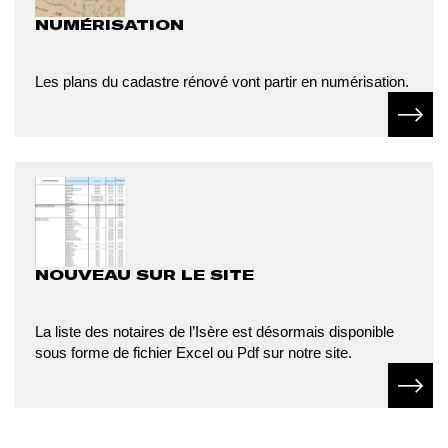
NUMÉRISATION
Les plans du cadastre rénové vont partir en numérisation.
En sav
NOUVEAU SUR LE SITE
La liste des notaires de l’Isère est désormais disponible
sous forme de fichier Excel ou Pdf sur notre site.
En sav