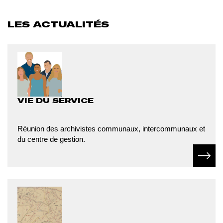
LES ACTUALITÉS
VIE DU SERVICE
Réunion des archivistes communaux, intercommunaux et
du centre de gestion.
En sav